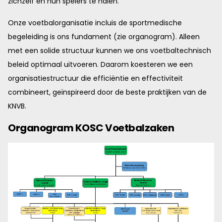
zichzelf en hun spelers te halen.
Onze voetbalorganisatie incluis de sportmedische
begeleiding is ons fundament (zie organogram). Alleen
met een solide structuur kunnen we ons voetbaltechnisch
beleid optimaal uitvoeren. Daarom koesteren we een
organisatiestructuur die efficiëntie en effectiviteit
combineert, geïnspireerd door de beste praktijken van de
KNVB.
Organogram KOSC Voetbalzaken