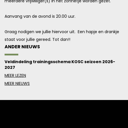
meerdere vrijwilliger(s) in het zonnetje worden gezet.
Aanvang van de avond is 20.00 uur.
Graag nodigen we jullie hiervoor uit. Een hapje en drankje
staat voor jullie gereed. Tot dan!!
ANDER NIEUWS
Veldindeling trainingsschema KOSC seizoen 2026-
2027
MEER LEZEN
MEER NIEUWS