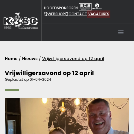
HOOFDSPONSOREN:
WEBSHOP
CONTACT
VACATURES
Open
Home
/
Nieuws
/
Vrijwilligersavond op 12 april
Vrijwilligersavond op 12 april
Geplaatst op 01-04-2024